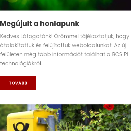
Megújult a honlapunk
Kedves Látogatónk! Örömmel tájékoztatjuk, hogy
átalakítottuk és felújítottuk weboldalunkat. Az új
felületen még több információt találhat a BCS PI
technológiákról…
TOVÁBB