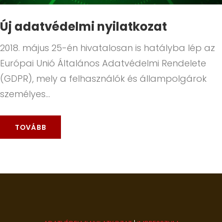
Új adatvédelmi nyilatkozat
2018. május 25-én hivatalosan is hatályba lép az
Európai Unió Általános Adatvédelmi Rendelete
(GDPR), mely a felhasználók és állampolgárok
személyes…
TOVÁBB